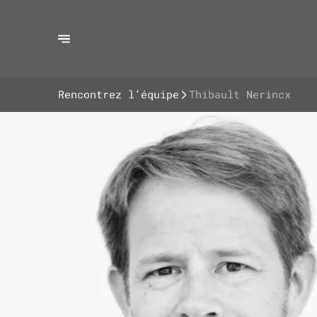
Rencontrez l’équipe
Thibault Nerincx