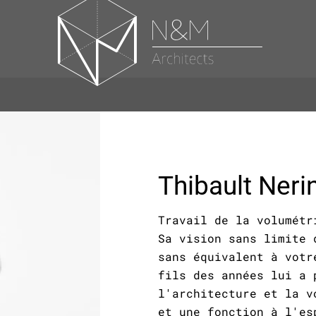
Thibault Neri
Travail de la volumétr
Sa vision sans limite 
sans équivalent à votr
fils des années lui a 
l'architecture et la v
et une fonction à l'es