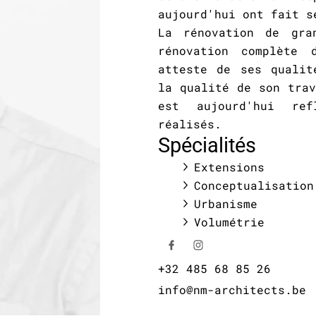
aujourd'hui ont fait s
La rénovation de gra
rénovation complète 
atteste de ses qualit
la qualité de son trav
est aujourd'hui re
réalisés.
Spécialités
Extensions
Conceptualisation
Urbanisme
Volumétrie
+32 485 68 85 26
info@nm-architects.be