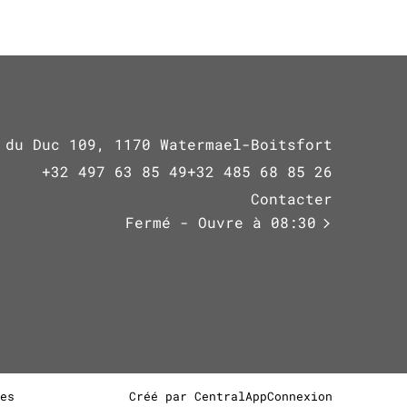
 du Duc 109, 1170 Watermael-Boitsfort
+32 497 63 85 49
+32 485 68 85 26
Contacter
Fermé
- Ouvre à 08:30
es
Créé par CentralApp
Connexion