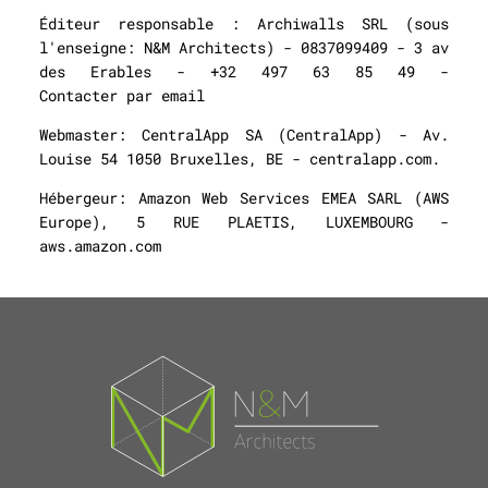
Éditeur responsable :
Archiwalls SRL (sous
l'enseigne: N&M Architects) - 0837099409 - 3 av
des Erables - +32 497 63 85 49 -
Contacter par email
Webmaster:
CentralApp SA (CentralApp) - Av.
Louise 54 1050 Bruxelles, BE - centralapp.com.
Hébergeur:
Amazon Web Services EMEA SARL (AWS
Europe), 5 RUE PLAETIS, LUXEMBOURG -
aws.amazon.com