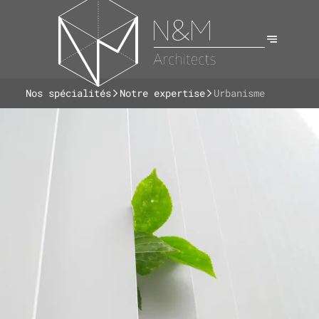
Nos spécialités
Notre expertise
Urbanisme