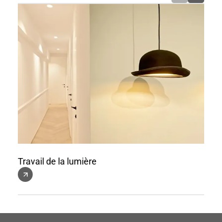
Travail de la lumière
Gest